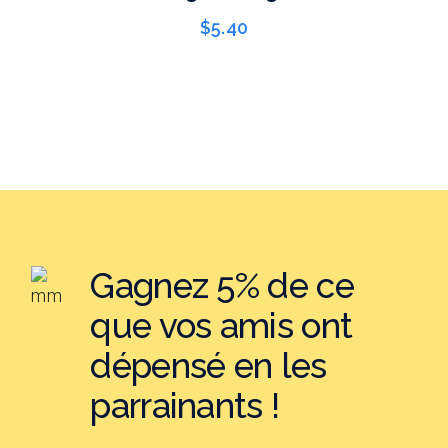
$
5.40
Gagnez 5% de ce
que vos amis ont
dépensé en les
parrainants !