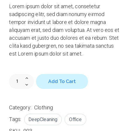
Lorem ipsum dolor sit amet, consetetur
sadipscing elitr, sed diam nonumy eirmod
tempor invidunt ut labore et dolore magna
aliquyam erat, sed diam voluptua. At vero eos et
accusam et justo duo dolores et ea rebum. Stet
clita kasd gubergren, no sea takimata sanctus
est Lorem ipsum dolor sit amet.
Bio Pre-Spray XL quantity
Add To Cart
Category:
Clothing
Tags:
DeepCleaning
Office
SKU:
003