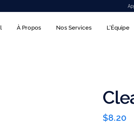
Ap
l
À Propos
Nos Services
L’Équipe
Cle
$
8.20