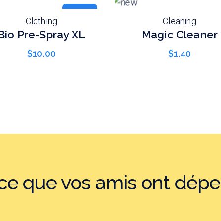
new
Clothing
Cleaning
Bio Pre-Spray XL
Magic Cleaner
$
10.00
$
1.40
e que vos amis ont dépe