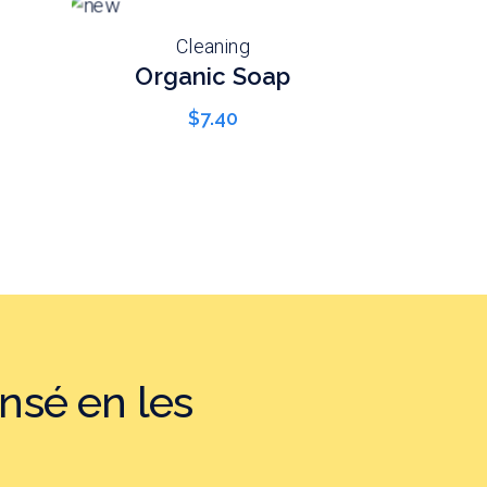
Cleaning
Organic Soap
$
7.40
nsé en les