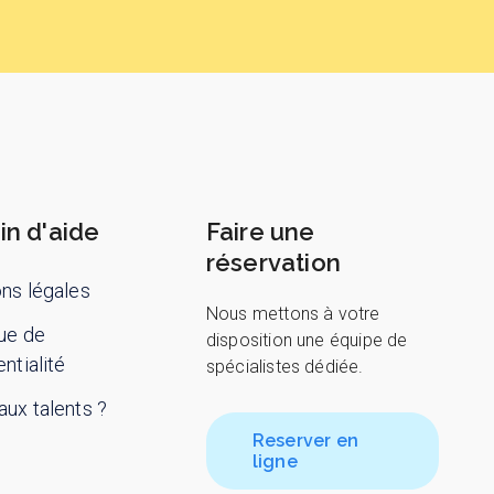
in d'aide
Faire une
réservation
ns légales
Nous mettons à votre
que de
disposition une équipe de
ntialité
spécialistes dédiée.
ux talents ?
Reserver en
ligne