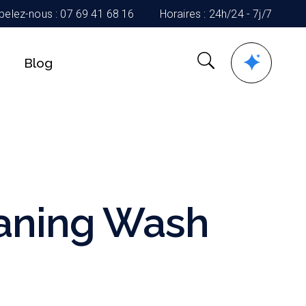
pelez-nous : 07 69 41 68 16
Horaires : 24h/24 - 7j/7
Blog
aning Wash