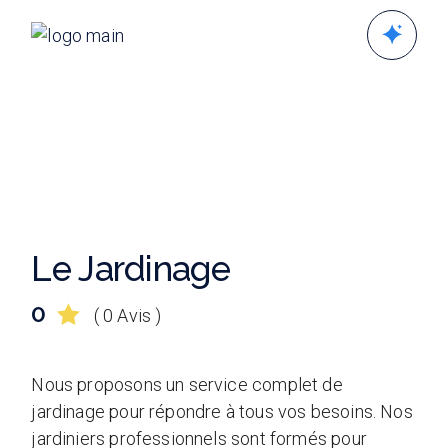
Skip
to
the
content
Le Jardinage
0
( 0 Avis )
Nous proposons un service complet de
jardinage pour répondre à tous vos besoins. Nos
jardiniers professionnels sont formés pour