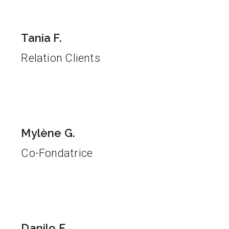
Tania F.
Relation Clients
Mylène G.
Co-Fondatrice
Danilo F.