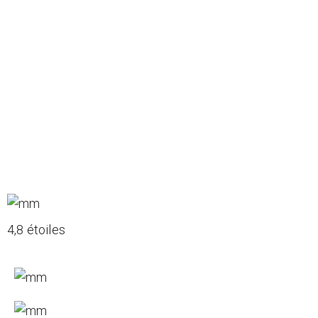
4,8 étoiles