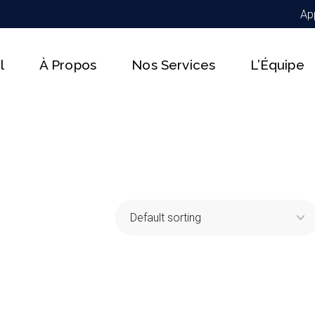
Ap
l
À Propos
Nos Services
L’Équipe