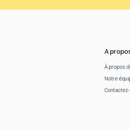
A propo
À propos d
Notre équi
Contactez