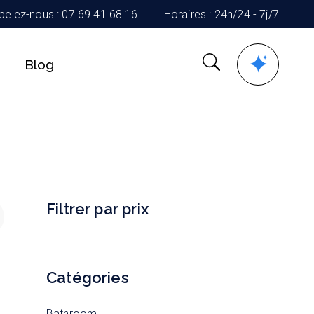
pelez-nous : 07 69 41 68 16
Horaires : 24h/24 - 7j/7
Blog
Filtrer par prix
Catégories
Bathroom