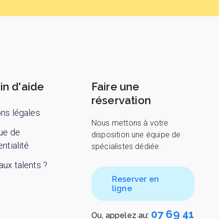
in d'aide
Faire une
réservation
ns légales
Nous mettons à votre
que de
disposition une équipe de
ntialité
spécialistes dédiée.
ux talents ?
Reserver en
ligne
07 69 41
Ou, appelez au: