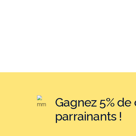
Gagnez 5% de c
parrainants !