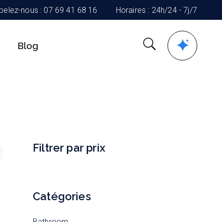
pelez-nous : 07 69 41 68 16
Horaires : 24h/24 - 7j/7
Blog
Filtrer par prix
Catégories
Bathroom