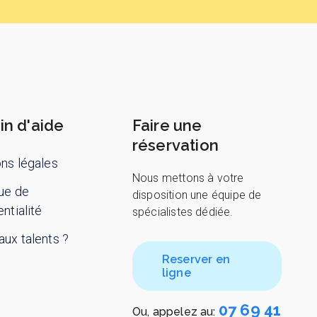
in d'aide
Faire une
réservation
ns légales
Nous mettons à votre
que de
disposition une équipe de
ntialité
spécialistes dédiée.
ux talents ?
Reserver en
ligne
07 69 41
Ou, appelez au: