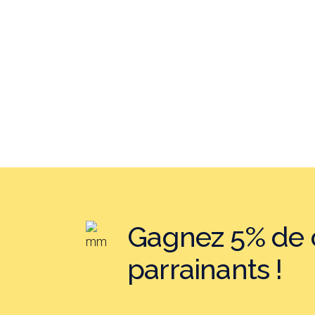
Gagnez 5% de c
parrainants !