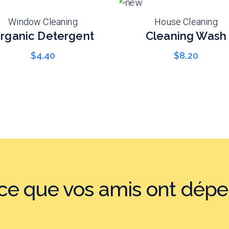
Window Cleaning
House Cleaning
rganic Detergent
Cleaning Wash
$
4.40
$
8.20
e que vos amis ont dépe