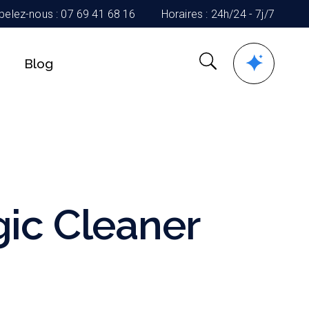
pelez-nous : 07 69 41 68 16
Horaires : 24h/24 - 7j/7
Blog
ic Cleaner