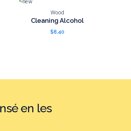
Wood
Cleaning Alcohol
$
8.40
nsé en les