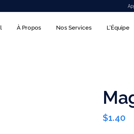
Ap
l
À Propos
Nos Services
L’Équipe
Mag
$
1.40