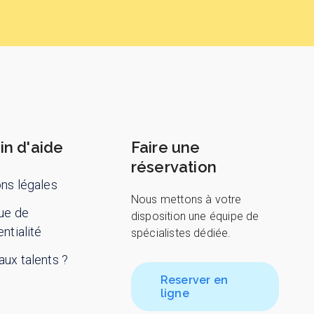
in d'aide
Faire une
réservation
ns légales
Nous mettons à votre
que de
disposition une équipe de
ntialité
spécialistes dédiée.
ux talents ?
Reserver en
ligne