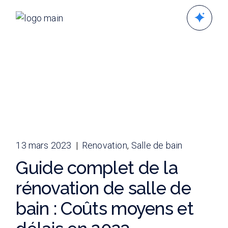
Skip
to
the
content
13 mars 2023
Renovation
Salle de bain
Guide complet de la
rénovation de salle de
bain : Coûts moyens et