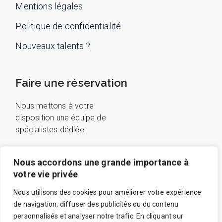
Mentions légales
Politique de confidentialité
Nouveaux talents ?
Faire une réservation
Nous mettons à votre
disposition une équipe de
spécialistes dédiée.
Nous accordons une grande importance à
Reserver en ligne
votre vie privée
07 69 41 68 16
Ou, appelez au:
Nous utilisons des cookies pour améliorer votre expérience
de navigation, diffuser des publicités ou du contenu
personnalisés et analyser notre trafic. En cliquant sur