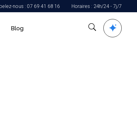
pelez-nous : 07 69 41 68 16
Horaires : 24h/24 - 7j/7
Blog