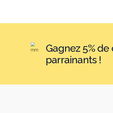
Gagnez 5% de c
parrainants !