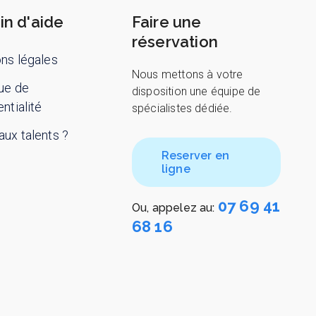
in d'aide
Faire une
réservation
ns légales
Nous mettons à votre
que de
disposition une équipe de
ntialité
spécialistes dédiée.
ux talents ?
Reserver en
ligne
07 69 41
Ou, appelez au:
68 16