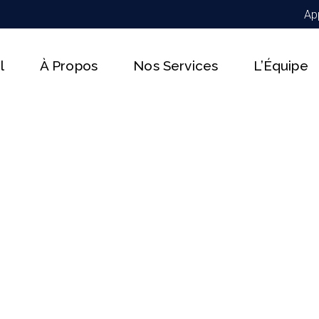
Ap
l
À Propos
Nos Services
L’Équipe