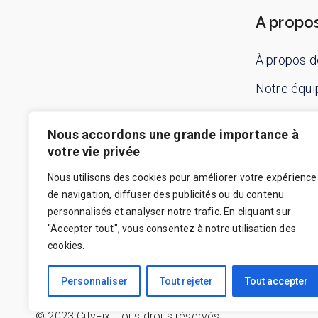
A propo
À propos d
Notre équi
Contactez
Nous accordons une grande importance à
votre vie privée
Nous utilisons des cookies pour améliorer votre expérience
de navigation, diffuser des publicités ou du contenu
personnalisés et analyser notre trafic. En cliquant sur
"Accepter tout", vous consentez à notre utilisation des
cookies.
Personnaliser
Tout rejeter
Tout accepter
© 2023
CityFix
,
Tous droits réservés